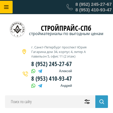
8 (952) 245-27-67
8 (953) 410-93-47
СТРОЙПРАЙС-СПб
стройматериалы по выгодным ценам
г. Санкт-Петербург проспект Юрия
Гагарина дом 34, корпус 4, литер А
павильон 5, офис 11 (2 этаж)
8 (952) 245-27-67
Алексей
8 (953) 410-93-47
Андрей