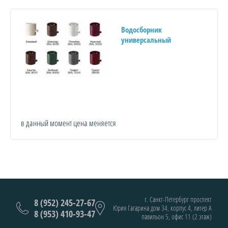
Водосборник
универсальный
в данный момент цена меняется
г. Санкт-Петербург проспект
8 (952) 245-27-67
Юрия Гагарина дом 34, корпус 4, литер А
8 (953) 410-93-47
павильон 5, офис 11 (2 этаж)