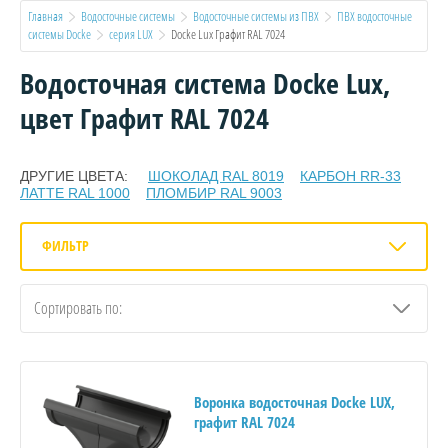
Главная
Водосточные системы
Водосточные системы из ПВХ
ПВХ водосточные 
системы Docke
серия LUX
  Docke Lux Графит RAL 7024
Водосточная система Docke Lux,
цвет Графит RAL 7024
ДРУГИЕ ЦВЕТА:
ШОКОЛАД RAL 8019
КАРБОН RR-33
ЛАТТЕ RAL 1000
ПЛОМБИР RAL 9003
ФИЛЬТР
Сортировать по:
Воронка водосточная Docke LUX,
графит RAL 7024