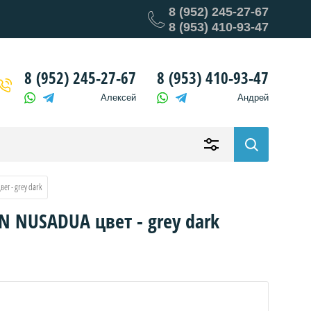
8 (952) 245-27-67
8 (953) 410-93-47
8 (952) 245-27-67
8 (953) 410-93-47
Алексей
Андрей
ет - grey dark
 NUSADUA цвет - grey dark