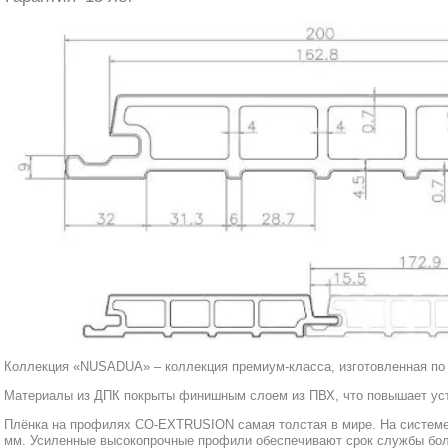
Коллекция «NUSADUA» – коллекция премиум-класса, изготовленная п
Материалы из ДПК покрыты финишным слоем из ПВХ, что повышает уст
Плёнка на профилях CO-EXTRUSION самая толстая в мире. На системе 
мм. Усиленные высокопрочные профили обеспечивают срок службы бол